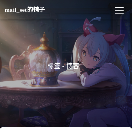
mail_set的铺子
标签 - 博客
_